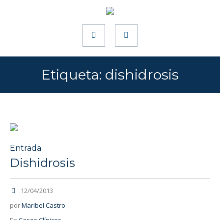
Etiqueta:
dishidrosis
Entrada
Dishidrosis
12/04/2013
por
Maribel Castro
En
Casos Clínicos