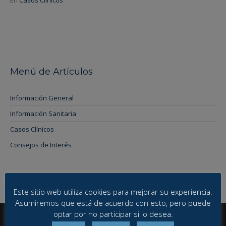
Menú de Artículos
Información General
Información Sanitaria
Casos Clínicos
Consejos de Interés
Este sitio web utiliza cookies para mejorar su experiencia.
Asumiremos que está de acuerdo con esto, pero puede
optar por no participar si lo desea.