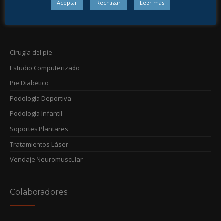
Aceptar
Rechazar
Leer más
Nuestros Servicios
Cirugía del pie
Estudio Computerizado
Pie Diabético
Podología Deportiva
Podología Infantil
Soportes Plantares
Tratamientos Láser
Vendaje Neuromuscular
Colaboradores