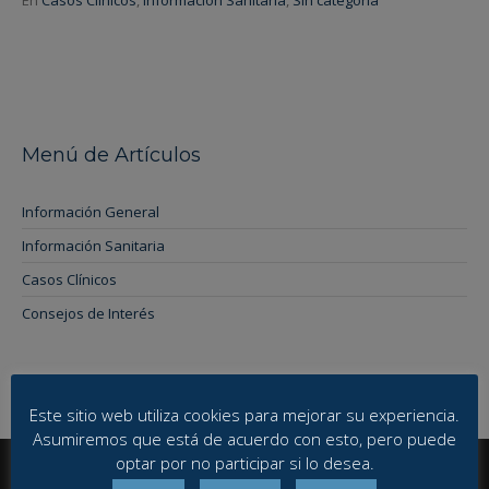
Menú de Artículos
Información General
Información Sanitaria
Casos Clínicos
Consejos de Interés
Este sitio web utiliza cookies para mejorar su experiencia.
Asumiremos que está de acuerdo con esto, pero puede
optar por no participar si lo desea.