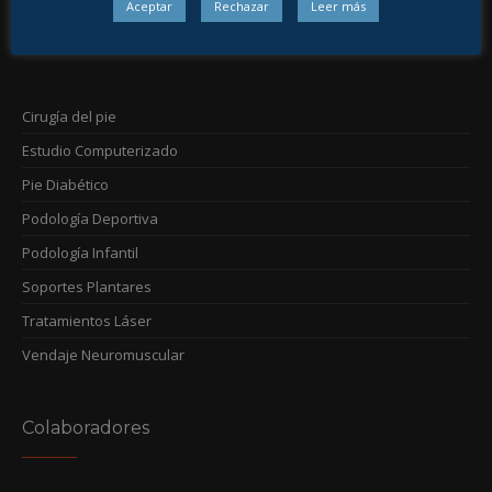
Aceptar
Rechazar
Leer más
Nuestros Servicios
Cirugía del pie
Estudio Computerizado
Pie Diabético
Podología Deportiva
Podología Infantil
Soportes Plantares
Tratamientos Láser
Vendaje Neuromuscular
Colaboradores