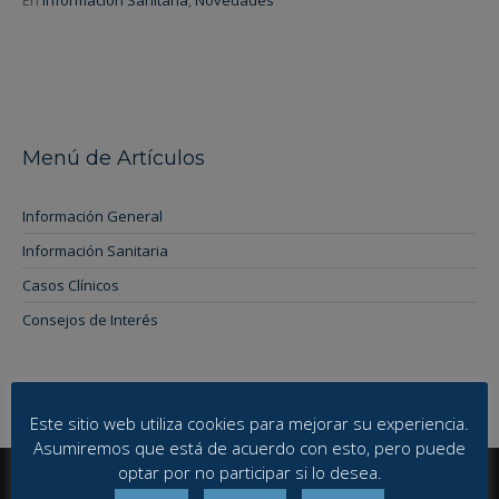
Menú de Artículos
Información General
Información Sanitaria
Casos Clínicos
Consejos de Interés
Este sitio web utiliza cookies para mejorar su experiencia.
Asumiremos que está de acuerdo con esto, pero puede
optar por no participar si lo desea.