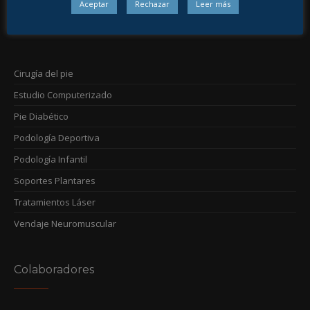
Aceptar
Rechazar
Leer más
Nuestros Servicios
Cirugía del pie
Estudio Computerizado
Pie Diabético
Podología Deportiva
Podología Infantil
Soportes Plantares
Tratamientos Láser
Vendaje Neuromuscular
Colaboradores